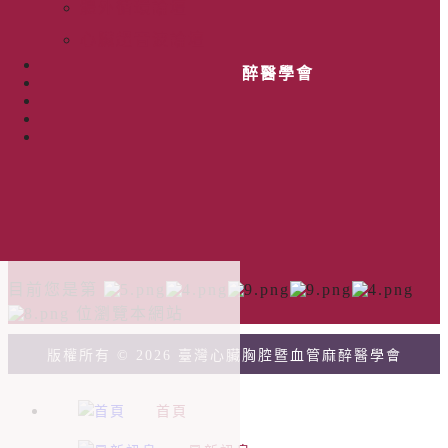
體外循環論壇
郵政劃撥：22693567
心臟超音波論壇
抬頭：臺灣心臟胸腔暨血管麻醉醫學會
Quick Link
版權所有 © 2026 臺灣心臟胸腔暨血管麻醉醫學會
首頁