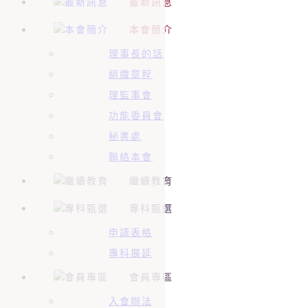
最新訊息
本會簡介
理事長的話
組織章程
理監事會
功能委員會
秘書處
聯絡本會
繼續教育
專科甄選
申請表格
專科展延
會員專區
入會辦法