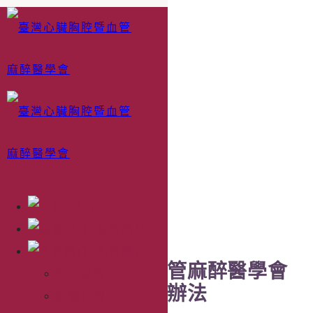
會員失效復效辦法
會員失效復效辦法
目前位置：
首頁
會員專區
目前位置：
首頁
會員專區
首頁
最新訊息
本會簡介
臺灣心臟胸腔暨血管麻醉醫學會
理事長的話
會員身分失效復效辦法
組織章程